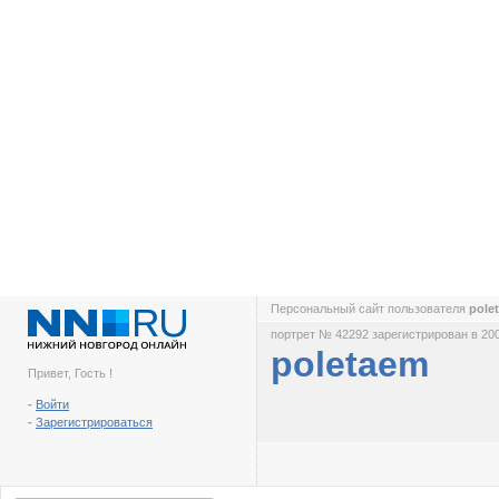
Персональный сайт пользователя
pole
портрет № 42292 зарегистрирован в 200
poletaem
Привет, Гость !
-
Войти
-
Зарегистрироваться