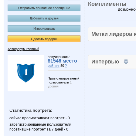
Комплименты
Отправить приватное сообщение
Возможнос
Добавить в друзья
Игнорировать
Метки лидеров
Сделать подарок
Автофорум главный
популярность:
81546 место
Интервью
рейтинг
80
?
Привилегированный
пользователь
1
уровня
Статистика портрета:
сейчас просматривают портрет - 0
зарегистрированные пользователи
посетившие портрет за 7 дней - 0