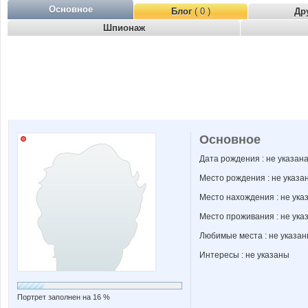
Основное
Блог
( 0 )
Др
Шпионаж
Основное
Дата рождения : не указан
Место рождения : не указа
Место нахождения : не ука
Место проживания : не ука
Любимые места : не указа
Интересы : не указаны
Портрет заполнен на 16 %